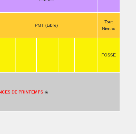
Tout
PMT (Libre)
Niveau
FOSSE
NCES DE PRINTEMPS
☀️