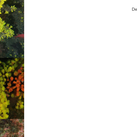
 Reserved.
De