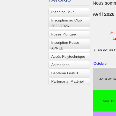
Nous somme
Planning USP
Avril 2026
Inscription au Club
2025/2026
⚠️ 
Fosse Plongee
L
Inscription Fosse
APNEE
(
Les cours t
Accès Polytechnique
Octobre
Animations
Baptême Gratuit
Jour et h
Partenariat Matériel
Mer. 01