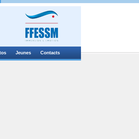
tos
Jeunes
Contacts