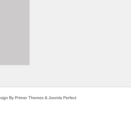
sign By
Primer Themes
&
Joomla Perfect