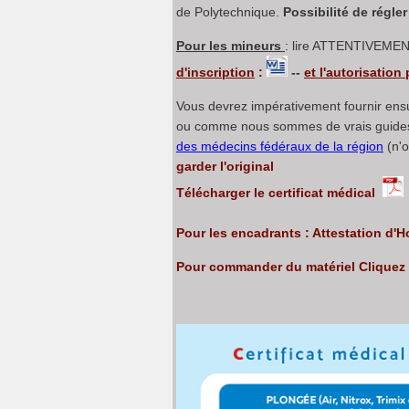
de Polytechnique.
Possibilité de régler
Pour les mineurs
: lire ATTENTIVEME
d'inscription
:
--
et l'autorisation
Vous devrez impérativement fournir ens
ou comme nous sommes de vrais guides d
des médecins fédéraux de la région
(n'o
garder l'original
Télécharger le certificat médical
Pour les encadrants : Attestation d'H
Pour commander du matériel Cliquez