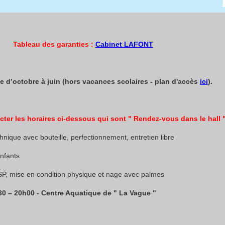
Tableau des garanties :
Cabinet LAFONT
e d’octobre à juin (hors vacances scolaires - plan d'accès
ici
).
pecter les horaires ci-dessous qui sont " Rendez-vous dans le hall 
technique avec bouteille, perfectionnement, entretien libre
Enfants
PSP, mise en condition physique et nage avec palmes
8h30 – 20h00 - Centre Aquatique de " La Vague "