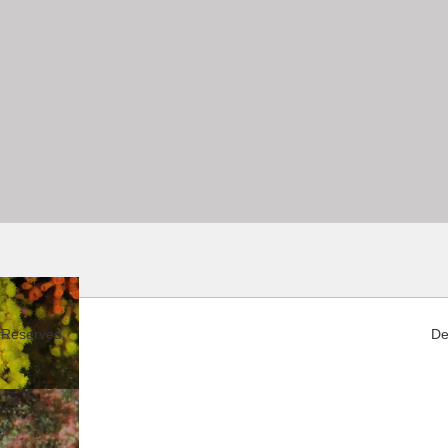
 Reserved.
De