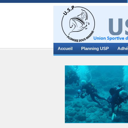
Accueil
Planning USP
Adhé