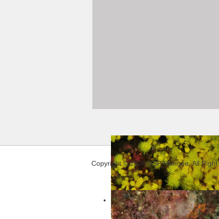
Copyright © 2026 USP Plongée. All Right