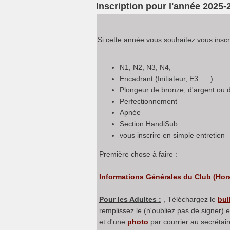
Inscription pour l'année 2025-
Si cette année vous souhaitez vous inscr
N1, N2, N3, N4,
Encadrant (Initiateur, E3......)
Plongeur de bronze, d'argent ou d
Perfectionnement
Apnée
Section HandiSub
vous inscrire en simple entretien
Première chose à faire :
Informations Générales du Club (Horair
Pour les Adultes :
, Téléchargez le
bul
remplissez le (n'oubliez pas de signer)
et d'une
photo
par courrier au secrétai