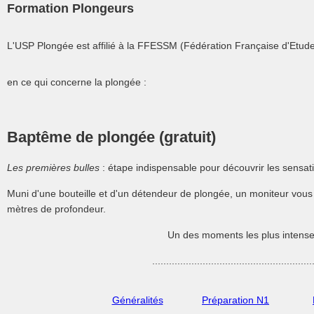
Formation Plongeurs
L'USP Plongée est affilié à la FFESSM (Fédération Française d'Etud
en ce qui concerne la plongée :
Baptême de plongée (gratuit)
Les premières bulles
: étape indispensable pour découvrir les sensa
Muni d'une bouteille et d'un détendeur de plongée, un moniteur vou
mètres de profondeur.
Un des moments les plus intense
.........................................................
Généralités
Préparation N1