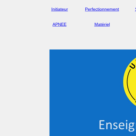
Initiateur
Perfectionnement
APNEE
Matériel