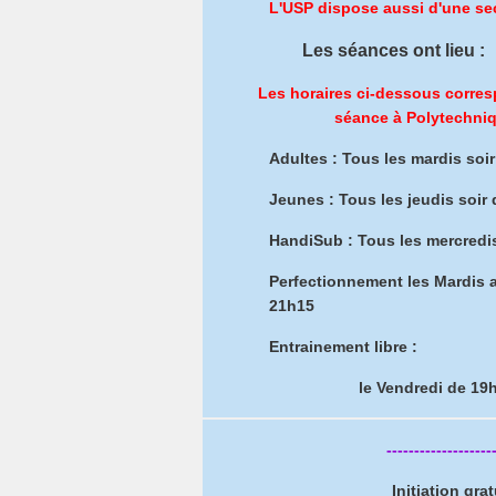
L'USP dispose aussi d'une s
Les séances ont lieu :
Les horaires ci-dessous corres
séance à Polytechniq
Adultes : Tous les mardis soi
Jeunes : Tous les jeudis soir
HandiSub : Tous les mercredi
Perfectionnement les Mardis a
21h15
Entrainement libre :
le Vendredi de 19
-------------------
Initiation gra