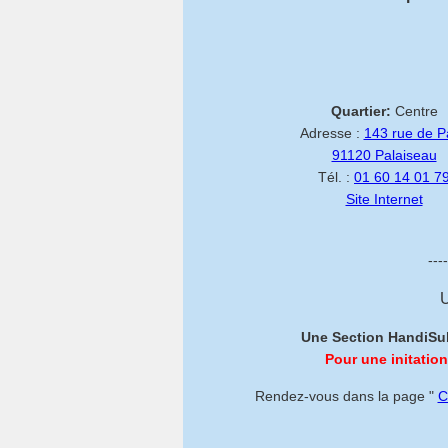
Quartier:
Centre
Adresse :
143 rue de P
91120 Palaiseau
Tél. :
01 60 14 01 7
Site Internet
---
U
Une Section HandiSub 
Pour une initation
Rendez-vous dans la page "
C