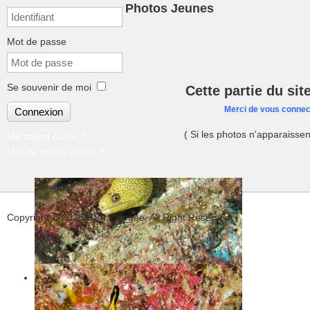
Photos Jeunes
Mot de passe
Se souvenir de moi
Cette partie du sit
Merci de vous connect
Connexion
( Si les photos n'apparaisse
Identifiant oublié ?
Mot de passe oublié ?
Copyright © 2026 USP Plongée. All Right Reserved.