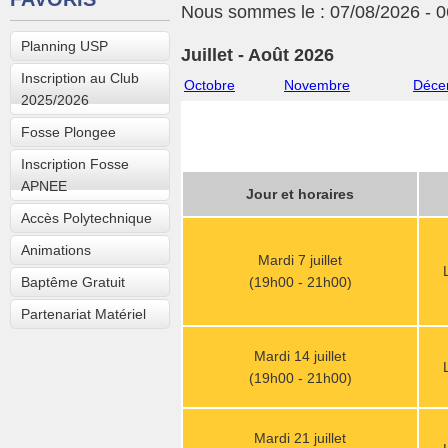
Nous sommes le : 07/08/2026 - 0
Planning USP
Juillet - Août 2026
Inscription au Club
Octobre
Novembre
Déce
2025/2026
Fosse Plongee
Inscription Fosse
APNEE
Jour et horaires
Accès Polytechnique
Animations
Mardi 7 juillet
Baptême Gratuit
(19h00 - 21h00)
Partenariat Matériel
Mardi 14 juillet
(19h00 - 21h00)
Mardi 21 juillet