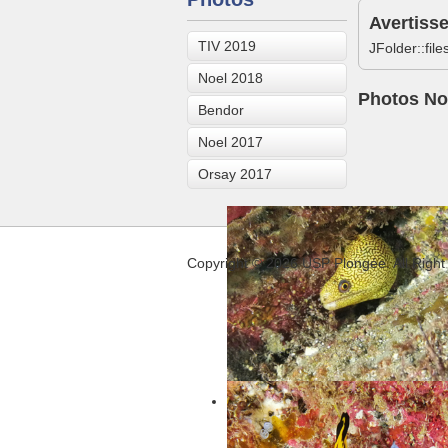
Avertiss
TIV 2019
JFolder::fil
Noel 2018
Photos No
Bendor
Noel 2017
Orsay 2017
Copyright © 2026 USP Plongée. All Right