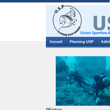
Accueil
Planning USP
Adhé
Photos