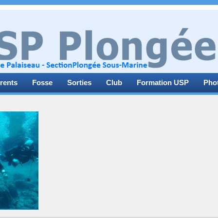
rents
Fosse
Sorties
Club
Formation USP
Pho