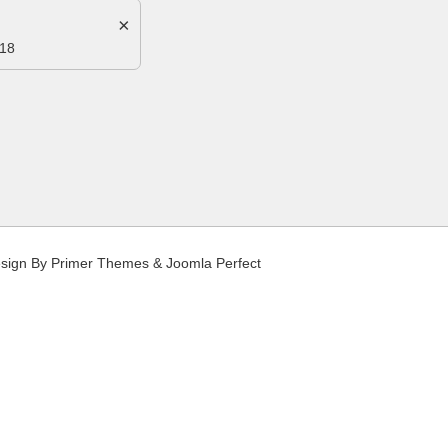
×
018
sign By
Primer Themes
&
Joomla Perfect