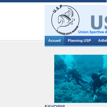
Accueil
Planning USP
Adhé
FAVORIS