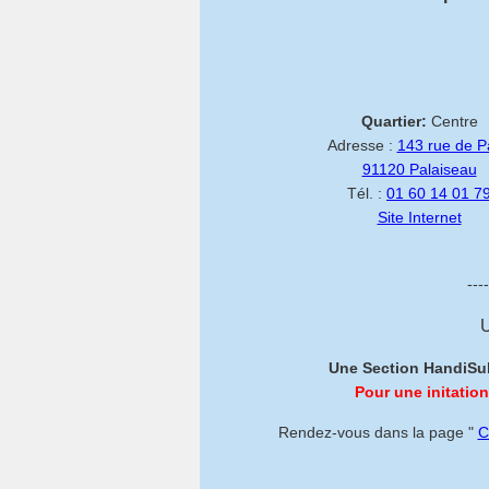
Quartier:
Centre
Adresse :
143 rue de P
91120 Palaiseau
Tél. :
01 60 14 01 7
Site Internet
---
U
Une Section HandiSub 
Pour une initation
Rendez-vous dans la page "
C