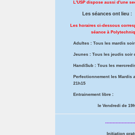
L'USP dispose aussi d'une s
Les séances ont lieu :
Les horaires ci-dessous corres
séance à Polytechniq
Adultes : Tous les mardis soi
Jeunes : Tous les jeudis soir
HandiSub : Tous les mercredi
Perfectionnement les Mardis a
21h15
Entrainement libre :
le Vendredi de 19
-------------------
Initiation gra